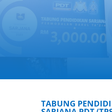
TABUNG PENDID
SARJANA PDT (TP