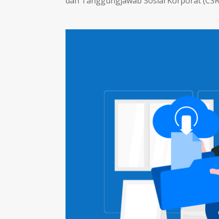
dan Tanggungjawab Sosial Korporat (CSR) 