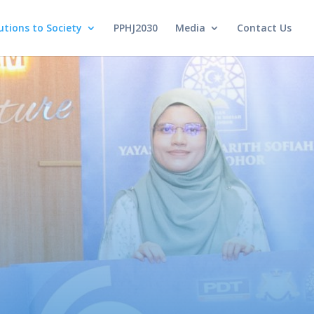
utions to Society
PPHJ2030
Media
Contact Us