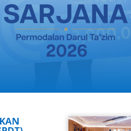
IKAN
SPDT)