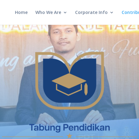
Home
Who We Are
Corporate Info
Contrib